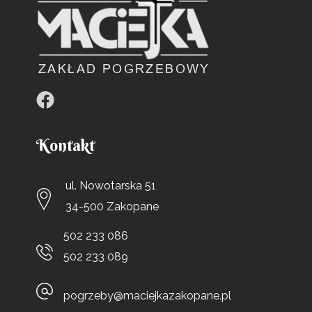
Kontakt
ul. Nowotarska 51
34-500 Zakopane
502 233 086
502 233 089
pogrzeby@maciejkazakopane.pl