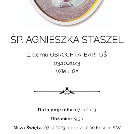
ŚP. AGNIESZKA STASZEL
Z domu OBROCHTA-BARTUŚ
03.10.2023
Wiek: 85
Data pogrzebu:
07.10.2023
Różaniec:
9:30
Msza Święta:
07.10.2023 o godz. 10:00 Kościół Ś.W