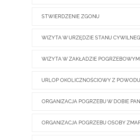
STWIERDZENIE ZGONU
WIZYTA W URZĘDZIE STANU CYWILNEG
WIZYTA W ZAKŁADZIE POGRZEBOWYM
URLOP OKOLICZNOŚCIOWY Z POWODU Ś
ORGANIZACJA POGRZEBU W DOBIE PA
ORGANIZACJA POGRZEBU OSOBY ZMARŁ