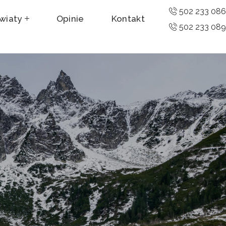
502 233 08
wiaty
Opinie
Kontakt
502 233 08