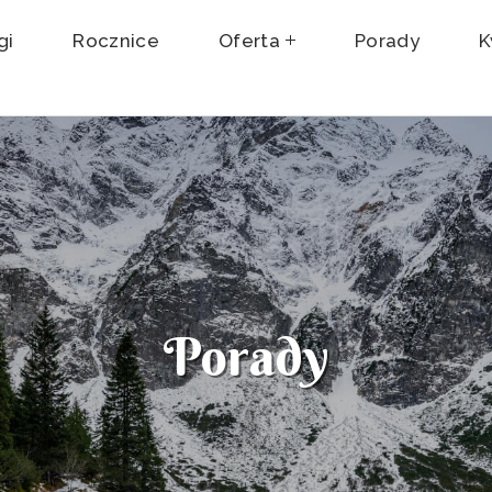
gi
Rocznice
Oferta
Porady
K
Porady