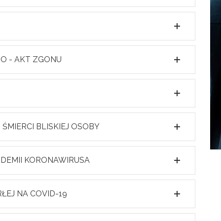
O - AKT ZGONU
MIERCI BLISKIEJ OSOBY
NDEMII KORONAWIRUSA
EJ NA COVID-19