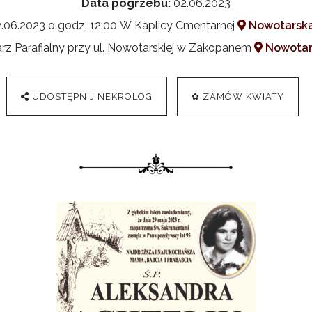
Data pogrzebu:
02.06.2023
.06.2023 o godz. 12:00 W Kaplicy Cmentarnej
Nowotarska
z Parafialny przy ul. Nowotarskiej w Zakopanem
Nowotar
UDOSTĘPNIJ NEKROLOG
✿ ZAMÓW KWIATY