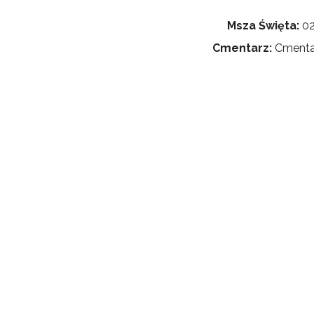
Msza Święta:
02
Cmentarz:
Cmentar