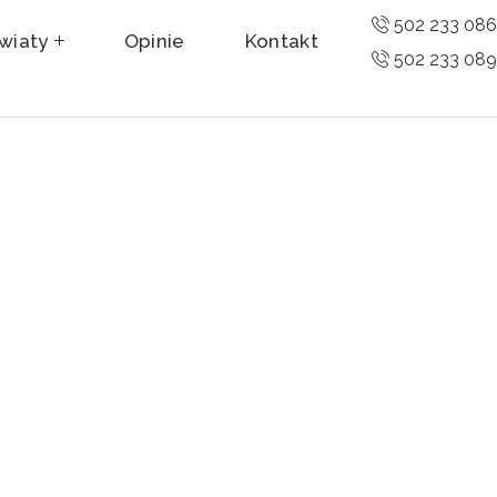
502 233 08
wiaty
Opinie
Kontakt
502 233 08