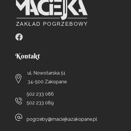
Kontakt
ul. Nowotarska 51
34-500 Zakopane
502 233 086
502 233 089
pogrzeby@maciejkazakopane.pl