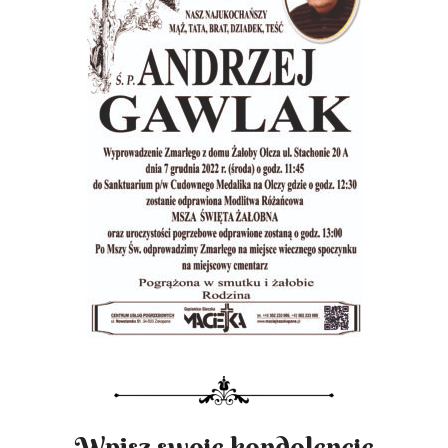
Wpisz swoje kondolencje