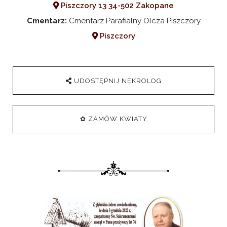
Piszczory 13 34-502 Zakopane
Cmentarz:
Cmentarz Parafialny Olcza Piszczory
Piszczory
UDOSTĘPNIJ NEKROLOG
✿ ZAMÓW KWIATY