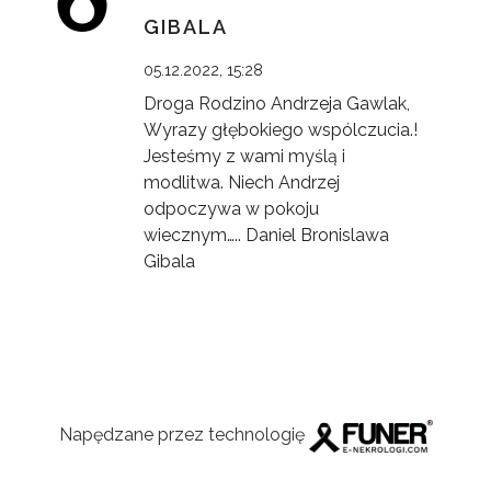
GIBALA
05.12.2022, 15:28
Droga Rodzino Andrzeja Gawlak,
Wyrazy głębokiego wspólczucia.!
Jesteśmy z wami myślą i
modlitwa. Niech Andrzej
odpoczywa w pokoju
wiecznym….. Daniel Bronislawa
Gibala
Napędzane przez technologię