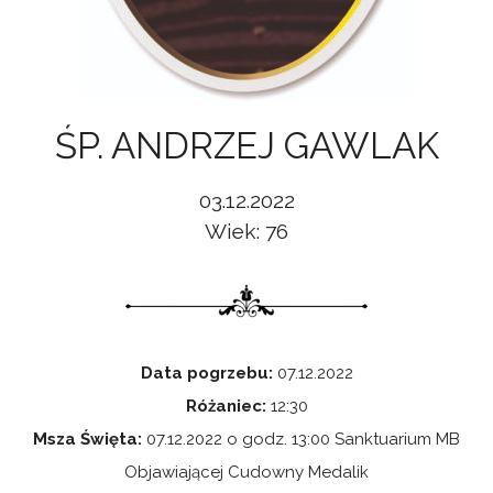
ŚP. ANDRZEJ GAWLAK
03.12.2022
Wiek: 76
Data pogrzebu:
07.12.2022
Różaniec:
12:30
Msza Święta:
07.12.2022 o godz. 13:00 Sanktuarium MB
Objawiającej Cudowny Medalik