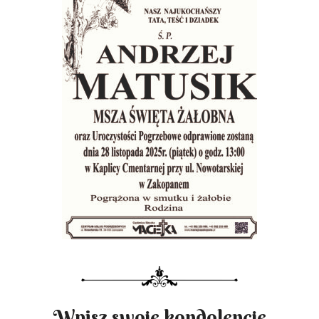
Wpisz swoje kondolencje