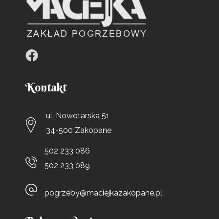
Kontakt
ul. Nowotarska 51
34-500 Zakopane
502 233 086
502 233 089
pogrzeby@maciejkazakopane.pl