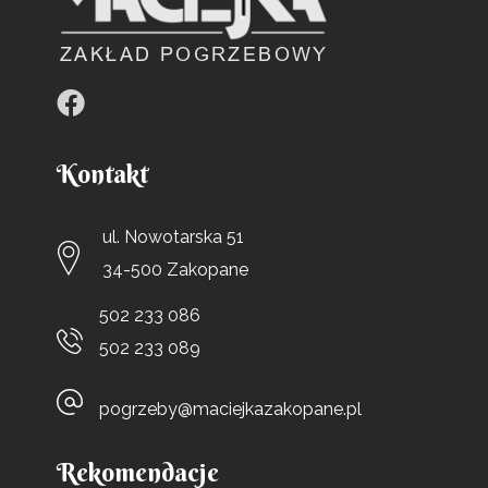
Kontakt
ul. Nowotarska 51
34-500 Zakopane
502 233 086
502 233 089
pogrzeby@maciejkazakopane.pl
Rekomendacje