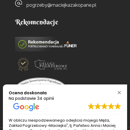
pogrzeby@maciejkazakopane.pl
Rekomendacje
Ocena doskonała
Na podstawie
34 opinii
W obliczu niespodziewanego odejścia mojego Męża,
Zakład Pogrzebowy «Maciejka", tj. Państwo Anna i Maciej