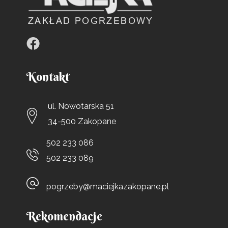
Kontakt
ul. Nowotarska 51
34-500 Zakopane
502 233 086
502 233 089
pogrzeby@maciejkazakopane.pl
Rekomendacje