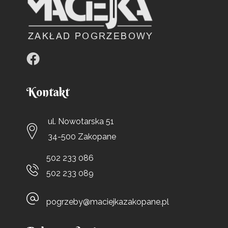
Kontakt
ul. Nowotarska 51
34-500 Zakopane
502 233 086
502 233 089
pogrzeby@maciejkazakopane.pl