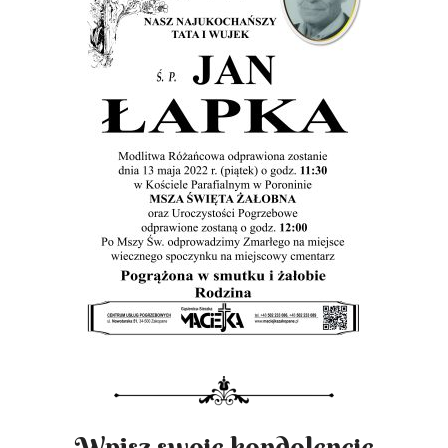
Wpisz swoje kondolencje