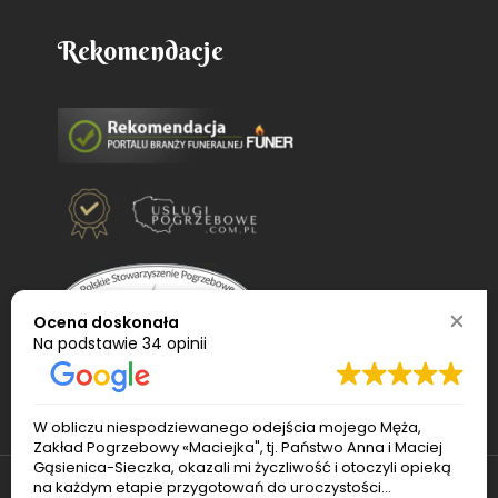
Rekomendacje
Ocena doskonała
Na podstawie
34 opinii
W obliczu niespodziewanego odejścia mojego Męża,
Zakład Pogrzebowy «Maciejka", tj. Państwo Anna i Maciej
Gąsienica-Sieczka, okazali mi życzliwość i otoczyli opieką
na każdym etapie przygotowań do uroczystości