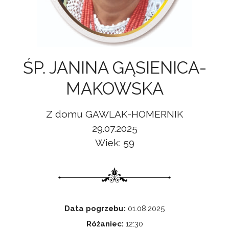
ŚP. JANINA GĄSIENICA-
MAKOWSKA
Z domu GAWLAK-HOMERNIK
29.07.2025
Wiek: 59
Data pogrzebu:
01.08.2025
Różaniec:
12:30