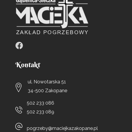
Kontakt
ul. Nowotarska 51
34-500 Zakopane
502 233 086
502 233 089
pogrzeby@maciejkazakopane.pl