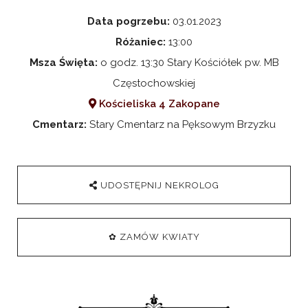
Data pogrzebu:
03.01.2023
Różaniec:
13:00
Msza Święta:
o godz. 13:30 Stary Kościółek pw. MB
Częstochowskiej
Kościeliska 4 Zakopane
Cmentarz:
Stary Cmentarz na Pęksowym Brzyzku
UDOSTĘPNIJ NEKROLOG
✿ ZAMÓW KWIATY