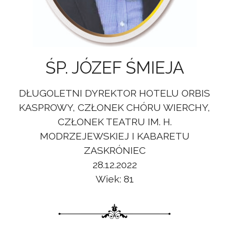
ŚP. JÓZEF ŚMIEJA
DŁUGOLETNI DYREKTOR HOTELU ORBIS
KASPROWY, CZŁONEK CHÓRU WIERCHY,
CZŁONEK TEATRU IM. H.
MODRZEJEWSKIEJ I KABARETU
ZASKRÓNIEC
28.12.2022
Wiek: 81