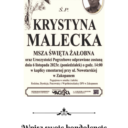
Wpisz swoje kondolencje