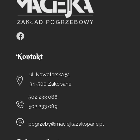
Kontakt
ul. Nowotarska 51
34-500 Zakopane
502 233 086
502 233 089
pogrzeby@maciejkazakopane.pl