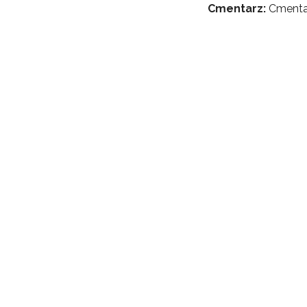
Cmentarz:
Cmentar