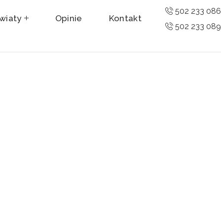
502 233 08
wiaty
Opinie
Kontakt
502 233 08