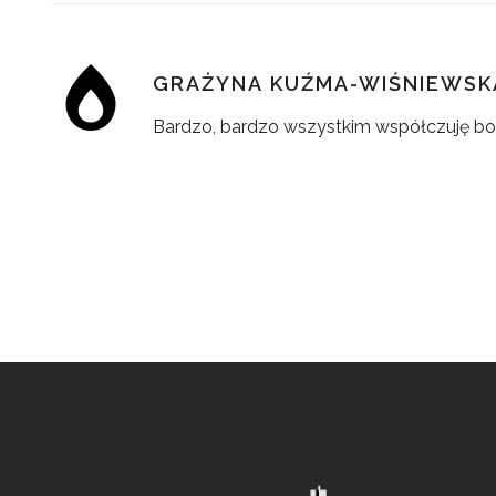
GRAŻYNA KUŹMA-WIŚNIEWSK
Bardzo, bardzo wszystkim współczuję bo do