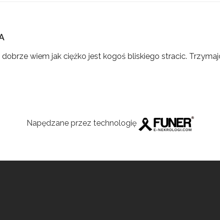
A
brze wiem jak ciężko jest kogoś bliskiego stracic. Trzymajc
Napędzane przez technologię