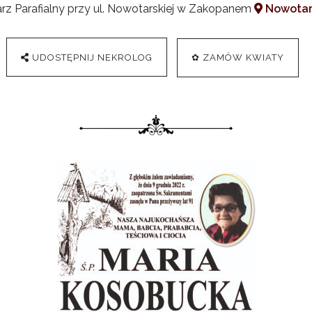
z Parafialny przy ul. Nowotarskiej w Zakopanem
Nowotar
UDOSTĘPNIJ NEKROLOG
✿ ZAMÓW KWIATY