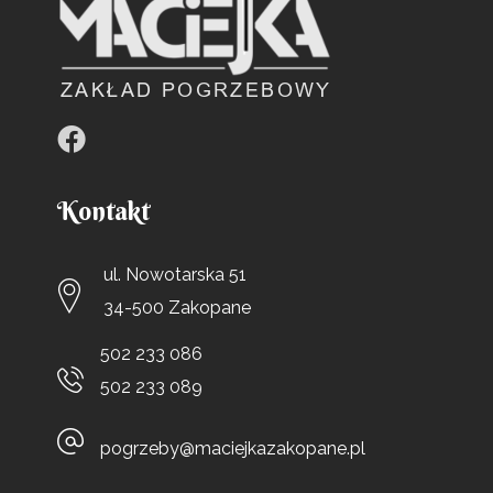
Kontakt
ul. Nowotarska 51
34-500 Zakopane
502 233 086
502 233 089
pogrzeby@maciejkazakopane.pl