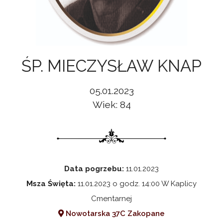
ŚP. MIECZYSŁAW KNAP
05.01.2023
Wiek: 84
Data pogrzebu:
11.01.2023
Msza Święta:
11.01.2023 o godz. 14:00 W Kaplicy
Cmentarnej
Nowotarska 37C Zakopane