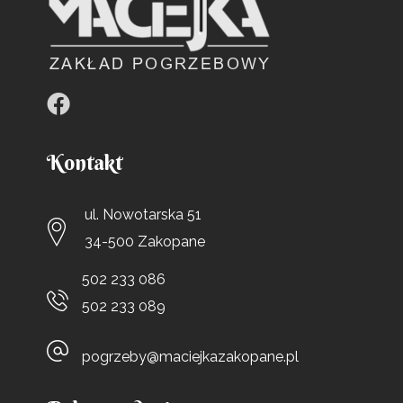
Kontakt
ul. Nowotarska 51
34-500 Zakopane
502 233 086
502 233 089
pogrzeby@maciejkazakopane.pl