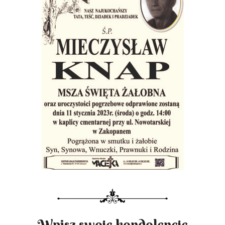
Wpisz swoje kondolencje