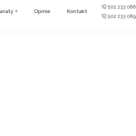
502 233 08
wiaty
Opinie
Kontakt
502 233 08