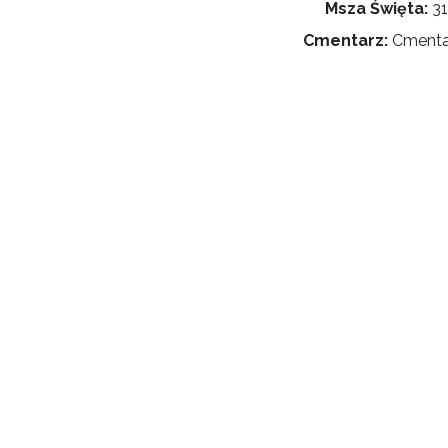
Msza Święta:
31
Cmentarz:
Cmentar