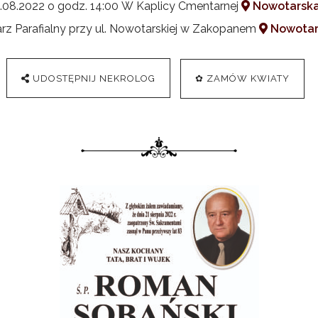
.08.2022 o godz. 14:00 W Kaplicy Cmentarnej
Nowotarska
z Parafialny przy ul. Nowotarskiej w Zakopanem
Nowotar
UDOSTĘPNIJ NEKROLOG
✿ ZAMÓW KWIATY