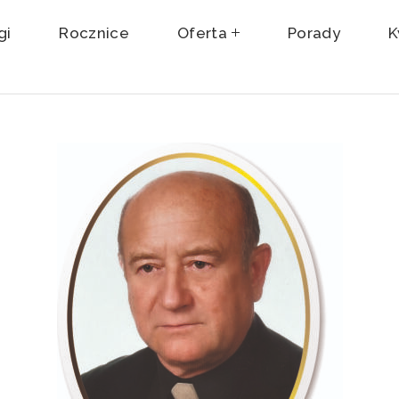
gi
Rocznice
Oferta
Porady
K