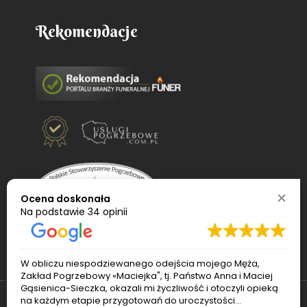
Rekomendacje
Ocena doskonała
Na podstawie
34 opinii
W obliczu niespodziewanego odejścia mojego Męża,
Zakład Pogrzebowy «Maciejka", tj. Państwo Anna i Maciej
Gąsienica-Sieczka, okazali mi życzliwość i otoczyli opieką
na każdym etapie przygotowań do uroczystości