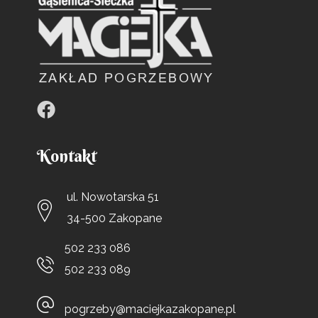
Kontakt
ul. Nowotarska 51
34-500 Zakopane
502 233 086
502 233 089
pogrzeby@maciejkazakopane.pl