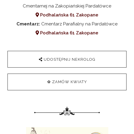
Cmentarnej na Zakopiańskiej Pardałówce
Podhalańska 61 Zakopane
Cmentarz:
Cmentarz Parafialny na Pardałówce
Podhalańska 61 Zakopane
UDOSTĘPNIJ NEKROLOG
✿ ZAMÓW KWIATY