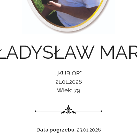
WŁADYSŁAW MA
,,KUBIOR''
21.01.2026
Wiek: 79
Data pogrzebu:
23.01.2026