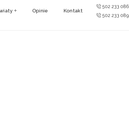
502 233 08
wiaty
Opinie
Kontakt
502 233 08