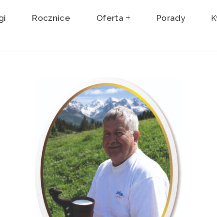
gi
Rocznice
Oferta
Porady
K