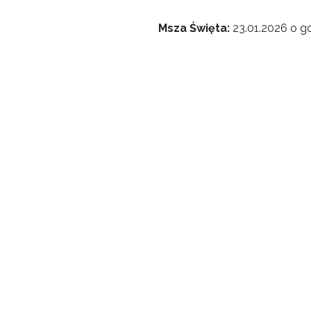
Msza Święta:
23.01.2026 o go