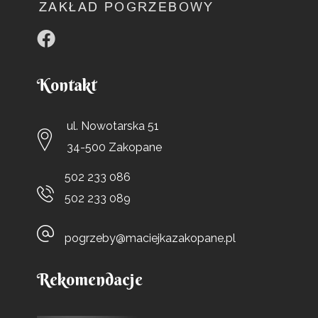
Kontakt
ul. Nowotarska 51
34-500 Zakopane
502 233 086
502 233 089
pogrzeby@maciejkazakopane.pl
Rekomendacje