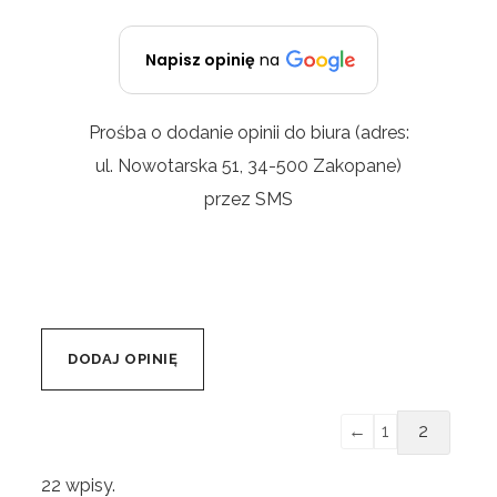
każdym calu i serdeczność wobec
klienta w sytuacji delikatnej. Bardzo
dziękuję i polecam!
Napisz opinię
na
Prośba o dodanie opinii do biura (adres:
ul. Nowotarska 51, 34-500 Zakopane)
przez SMS
←
1
2
22 wpisy.