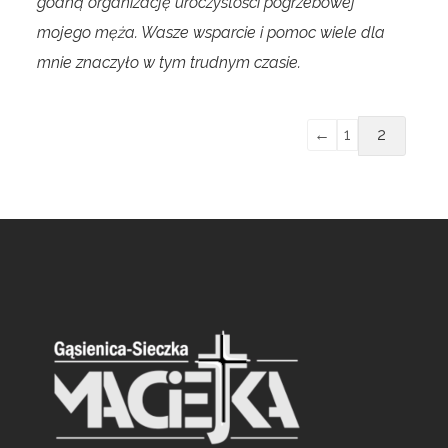
godną organizację uroczystości pogrzebowej
mojego męża. Wasze wsparcie i pomoc wiele dla
mnie znaczyło w tym trudnym czasie.
←
1
2