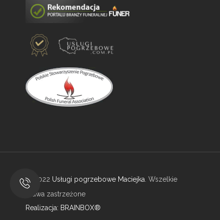
© 2022
Usługi pogrzebowe Maciejka
. Wszelkie
prawa zastrzeżone
Realizacja: BRAINBOX®