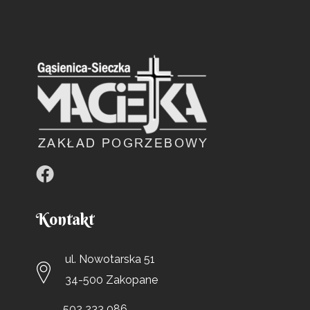
Kontakt
ul. Nowotarska 51
34-500 Zakopane
502 233 086